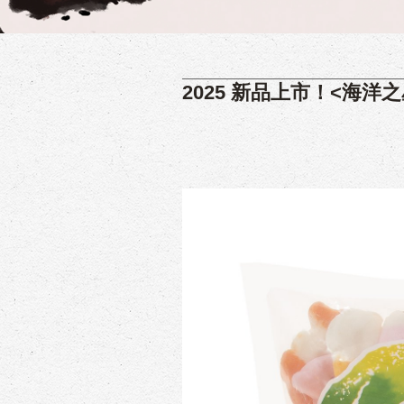
2025 新品上市！<海洋之