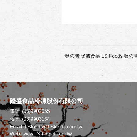
發佈者 隆盛食品 LS Foods
發佈時間
隆盛食品冷凍股份有限公司
電話: (03)9902055
傳真: (03)9903164
Email: LSfoods@LSfoods.com.tw
Web: www.LS-hotpot.com.tw