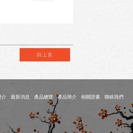
回上頁
簡介
最新消息
產品總覽
產品簡介
相關證書
聯絡我們